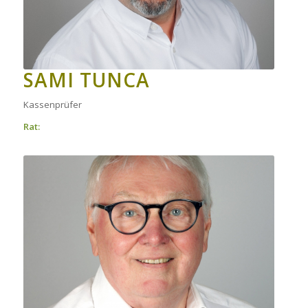
SAMI TUNCA
Kassenprüfer
Rat: