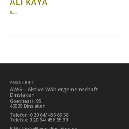
ALI KAYA
Rat:
ANSCHRIFT
AWG – Aktive Wählergemeinschaft
Dinslaken
Goethestr. 95
46535 Dinslaken
Telefon: 0 20 64/ 456 65 38
Telefax: 0 20 64/ 456 65 39
E-Mail:
info@awg-dinslaken.de