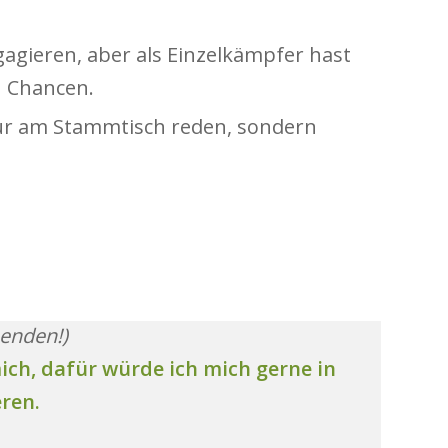
ngagieren, aber als Einzelkämpfer hast
 Chancen.
nur am Stammtisch reden, sondern
enden!)
mich, dafür würde ich mich gerne in
ren.