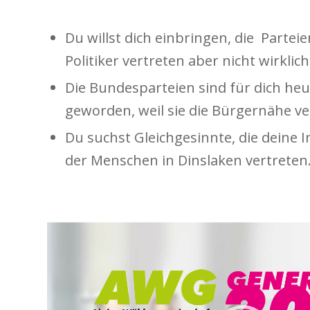
Du willst dich einbringen, die Partei
Politiker vertreten aber nicht wirklic
Die Bundesparteien sind für dich he
geworden, weil sie die Bürgernähe v
Du suchst Gleichgesinnte, die deine 
der Menschen in Dinslaken vertreten