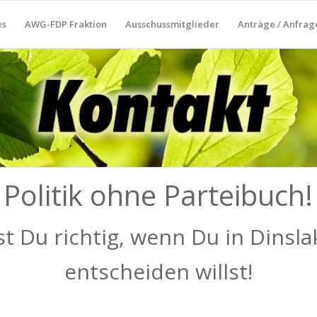
es
AWG-FDP Fraktion
Ausschussmitglieder
Anträge / Anfrag
Politik ohne Parteibuch!
st Du richtig, wenn Du in Dinsl
entscheiden willst!