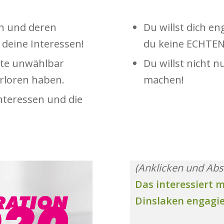
en und deren
Du willst dich e
h deine Interessen!
du keine ECHTEN
ute unwählbar
Du willst nicht 
erloren haben.
machen!
Interessen und die
.
(Anklicken und Abs
Das interessiert 
Dinslaken engagie